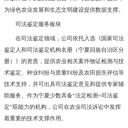
为绿色农业发展和生态文明建设提供数据支撑。
司法鉴定服务板块
在司法鉴定领域，公司依托入选《国家司法
鉴定人和司法鉴定机构名册（宁夏回族自治区分
册）》的资质，提供农业相关案件物证检测与技
术鉴定、种业纠纷与质量纠纷及农田损失评估等
技术支持，并可出具司法鉴定意见和提供专家辅
助服务。作为宁夏少数具备“法定检测+司法鉴
定”双能力的机构，公司在农业司法诉讼中发挥
着重要的技术支撑作用。