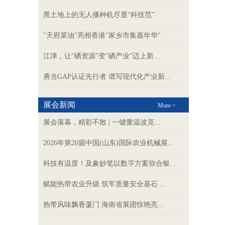
黑土地上的无人播种机尽显“科技范”
"天府菜油"亮相香港"家乡市集嘉年华"
江津，让“硒资源”变“硒产业”迈上新...
勇当GAP认证先行者 谱写现代化产业新...
展会新闻
More >
展会落幕，精彩不散 | 一键重温波克...
2026年第20届中国(山东)国际农业机械展...
科技有温度！及象妙笔以数字方案弥合银...
赋能热带农业升级 筑牢质量安全基石 ...
热带风味飘香厦门 海南省展团惊艳亮...