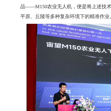
品——M150农业无人机，便是将上述技
平原、丘陵等多种复杂环境下的精准作业