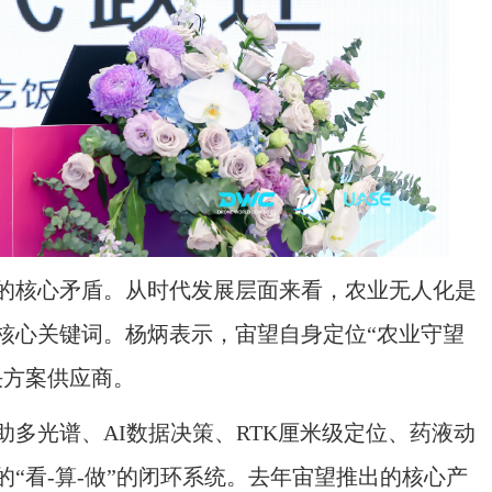
核心矛盾。从时代发展层面来看，农业无人化是
核心关键词。杨炳表示，宙望自身定位“农业守望
决方案供应商。
光谱、AI数据决策、RTK厘米级定位、药液动
“看-算-做”的闭环系统。去年宙望推出的核心产