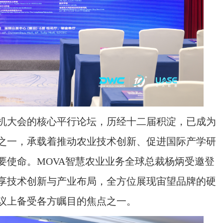
大会的核心平行论坛，历经十二届积淀，已成为
之一，承载着推动农业技术创新、促进国际产学研
要使命。MOVA智慧农业业务全球总裁杨炳受邀登
享技术创新与产业布局，全方位展现宙望品牌的硬
议上备受各方瞩目的焦点之一。