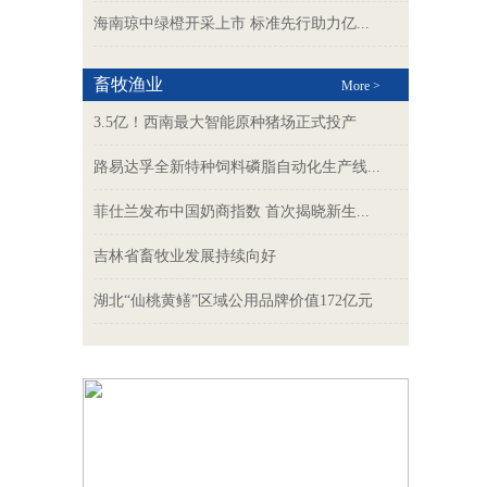
海南琼中绿橙开采上市 标准先行助力亿...
畜牧渔业
More >
3.5亿！西南最大智能原种猪场正式投产​​
路易达孚全新特种饲料磷脂自动化生产线...
菲仕兰发布中国奶商指数 首次揭晓新生...
吉林省畜牧业发展持续向好
湖北“仙桃黄鳝”区域公用品牌价值172亿元