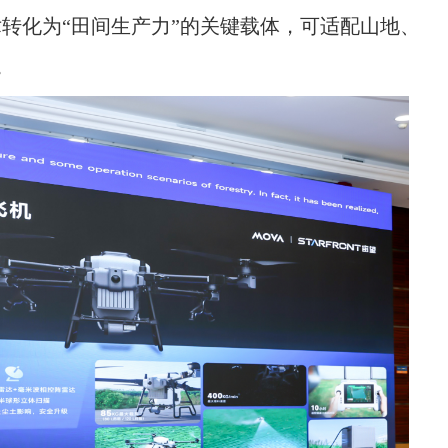
术转化为“田间生产力”的关键载体，可适配山地、
。